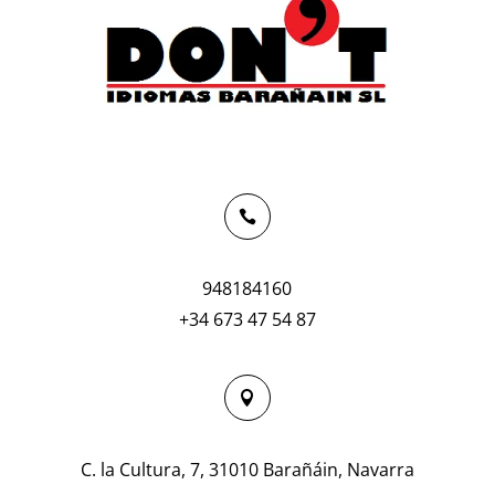

948184160
+34 673 47 54 87

C. la Cultura, 7, 31010 Barañáin, Navarra