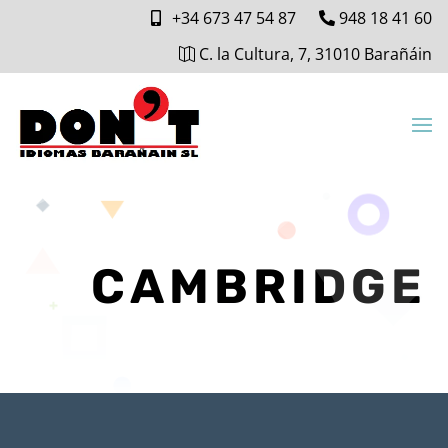
+34 673 47 54 87
948 18 41 60
C. la Cultura, 7, 31010 Barañáin
CAMBRIDGE