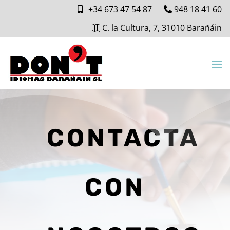
+34 673 47 54 87
948 18 41 60
C. la Cultura, 7, 31010 Barañáin
CONTACTA
CON