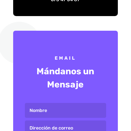
EMAIL
Mándanos un
Mensaje