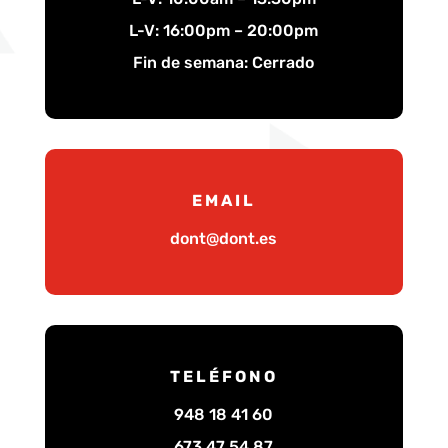
L-V: 16:00pm – 20:00pm
Fin de semana: Cerrado
EMAIL
dont@dont.es
TELÉFONO
948 18 41 60
673 47 54 87