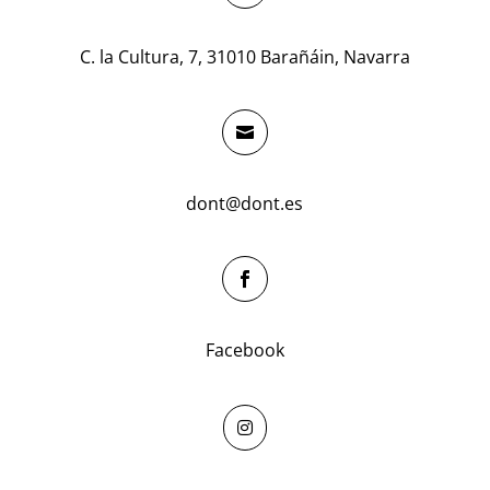
C. la Cultura, 7, 31010 Barañáin, Navarra

dont@dont.es

Facebook
